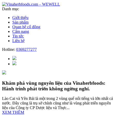
Danh mục
Giới thiệu
Sản phẩm
Quan hệ cổ đông
Cẩm nang
Tin tức
Liên hệ
Hotline:
0369277277
Khám phá vùng nguyên liệu của Vinaherbfoods:
Hành trình phát triển không ngừng nghỉ.
Lào Cai và Yên Bái là một trong 2 vùng quế nổi tiếng và lớn nhất cả
nước. Đây cũng là trụ sở chính cũng như là vùng phát triển nguyên
liệu của Công ty CP Dược liệu và Thực...
XEM THÊM