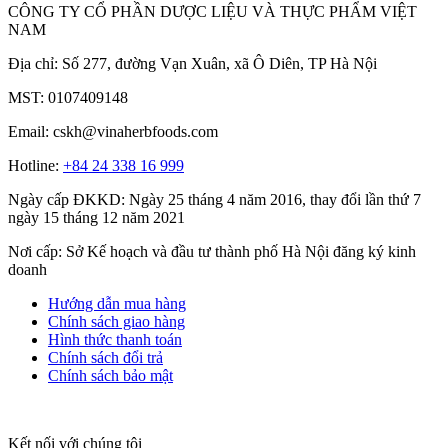
CÔNG TY CỔ PHẦN DƯỢC LIỆU VÀ THỰC PHẨM VIỆT
NAM
Địa chỉ: Số 277, đường Vạn Xuân, xã Ô Diên, TP Hà Nội
MST: 0107409148
Email: cskh@vinaherbfoods.com
Hotline:
+84 24 338 16 999
Ngày cấp ĐKKD: Ngày 25 tháng 4 năm 2016, thay đổi lần thứ 7
ngày 15 tháng 12 năm 2021
Nơi cấp: Sở Kế hoạch và đầu tư thành phố Hà Nội đăng ký kinh
doanh
Hướng dẫn mua hàng
Chính sách giao hàng
Hình thức thanh toán
Chính sách đổi trả
Chính sách bảo mật
Kết nối với chúng tôi