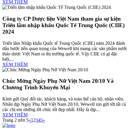
XEM THÊM
Công ty CP Dược liệu Việt Nam tham gia sự kiện
Triển lãm nhập khẩu Quốc Tế Trung Quốc (CIIE)
2024
Triển lãm Nhập khẩu Quốc tế Trung Quốc (CIIE) năm 2024 đánh
dấu bước tiến quan trọng của Wewell khi mang các sản phẩm nước
thảo dược Việt Nam ra thị trường quốc tế. Vậy CIIE có gì đặc
biệt,...
XEM THÊM
Chúc Mừng Ngày Phụ Nữ Việt Nam 20/10 Và
Chương Trình Khuyến Mại
Kính gửi Quý đối tác, khách hàng, và toàn thể cán bộ, nhân viên,
Nhân dịp Ngày Phụ Nữ Việt Nam 20/10, Wewell xin gửi tới tất cả
các chị em những lời chúc tốt đẹp nhất. Đây là dịp...
XEM THÊM
Trang 2 trên 5
«
1
2
3
4
5
»