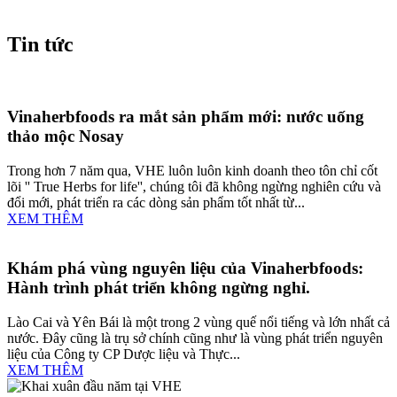
Tin tức
Vinaherbfoods ra mắt sản phẩm mới: nước uống
thảo mộc Nosay
Trong hơn 7 năm qua, VHE luôn luôn kinh doanh theo tôn chỉ cốt
lõi '' True Herbs for life'', chúng tôi đã không ngừng nghiên cứu và
đổi mới, phát triển ra các dòng sản phẩm tốt nhất từ...
XEM THÊM
Khám phá vùng nguyên liệu của Vinaherbfoods:
Hành trình phát triển không ngừng nghỉ.
Lào Cai và Yên Bái là một trong 2 vùng quế nổi tiếng và lớn nhất cả
nước. Đây cũng là trụ sở chính cũng như là vùng phát triển nguyên
liệu của Công ty CP Dược liệu và Thực...
XEM THÊM