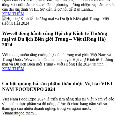
tổng kết cuối năm 2024 và đề ra phương hướng nhiệm vụ năm 2025
của đại gia đình VHE. Sự kiện là cơ hội để Ban Lãnh...
XEM THÊM
Wewell đồng hành cùng Hội chợ Kinh tế Thương
mại và Du lịch Biên giới Trung – Việt (Hồng Hà)
2024
Với mong muốn tăng cường hợp tác thương mại giữa Việt Nam và
Trung Quốc, Wewell lần đầu tiên tham gia Hội chợ Kinh tế Thương
mại và Du lịch Biên giới Trung - Việt (Hồng Hà) 2024 tại tỉnh...
XEM THÊM
Cơ hội quảng bá sản phẩm thảo dược Việt tại VIET
NAM FOODEXPO 2024
Viet Nam FoodExpo 2024 là triển lãm hàng đầu tại Việt Nam về các
sản phẩm thực phẩm và đồ uống, được tổ chức hàng năm với sự
tham gia của nhiều doanh nghiệp trong và ngoài nước.
Vinaherbfood tham...