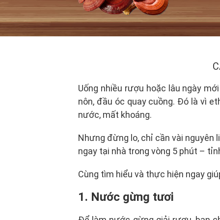
C
Uống nhiều rượu hoặc lâu ngày mới 
nôn, đầu óc quay cuồng. Đó là vì et
nước, mất khoáng.
Nhưng đừng lo, chỉ cần vài nguyên l
ngay tại nhà trong vòng 5 phút – tỉn
Cùng tìm hiểu và thực hiện ngay giú
1. Nước gừng tươi
Để làm nước gừng giải rượu, bạn 