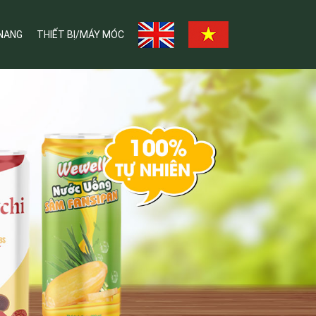
NANG
THIẾT BỊ/MÁY MÓC