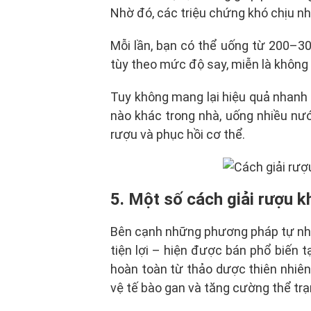
Nhờ đó, các triệu chứng khó chịu nh
Mỗi lần, bạn có thể uống từ 200–3
tùy theo mức độ say, miễn là không
Tuy không mang lại hiệu quả nhanh
nào khác trong nhà, uống nhiều nước 
rượu và phục hồi cơ thể.
5. Một số cách giải rượu k
Bên cạnh những phương pháp tự nhiê
tiện lợi – hiện được bán phổ biến t
hoàn toàn từ
thảo dược thiên nhiên
vệ tế bào gan và tăng cường thể trạ