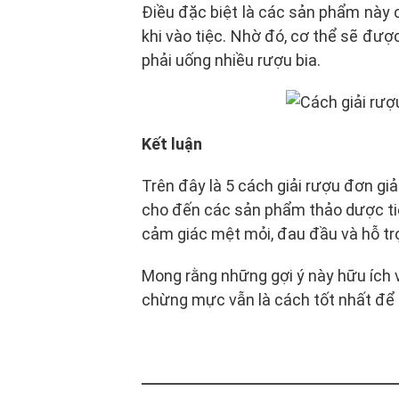
Điều đặc biệt là các sản phẩm này c
khi vào tiệc. Nhờ đó, cơ thể sẽ đượ
phải uống nhiều rượu bia.
Kết luận
Trên đây là 5 cách giải rượu đơn gi
cho đến các sản phẩm thảo dược tiện
cảm giác mệt mỏi, đau đầu và hỗ trợ
Mong rằng những gợi ý này hữu ích vớ
chừng mực vẫn là cách tốt nhất để bả