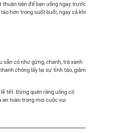
ất thuận tiện để bạn uống ngay trước
táo hơn trong suốt buổi, ngay cả khi
ệu sẵn có như gừng, chanh, trà xanh
hanh chóng lấy lại sự tỉnh táo, giảm
y lễ tết. Đừng quên rằng uống có
à an toàn trong mọi cuộc vui.