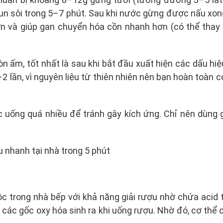
 đun sôi trong 5–7 phút. Sau khi nước gừng được nấu xon
ơn và giúp gan chuyển hóa cồn nhanh hơn (có thể tha
òn ấm, tốt nhất là sau khi bắt đầu xuất hiện các dấu h
2 lần, vì nguyên liệu từ thiên nhiên nên bạn hoàn toàn 
 uống quá nhiều để tránh gây kích ứng. Chỉ nên dùng 
c trong nhà bếp với khả năng giải rượu nhờ chứa acid 
 các gốc oxy hóa sinh ra khi uống rượu. Nhờ đó, cơ thể