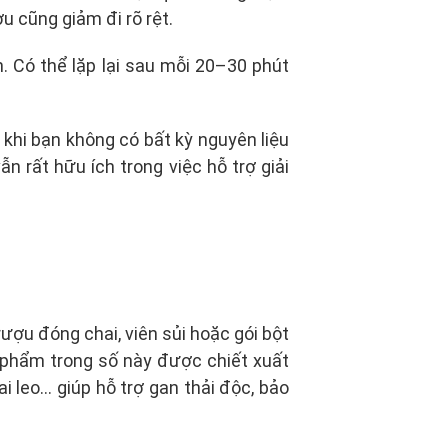
u cũng giảm đi rõ rệt.
 Có thể lặp lại sau mỗi 20–30 phút
hi bạn không có bất kỳ nguyên liệu
ẫn rất hữu ích trong việc hỗ trợ giải
ợu đóng chai, viên sủi hoặc gói bột
ản phẩm trong số này được chiết xuất
 leo… giúp hỗ trợ gan thải độc, bảo