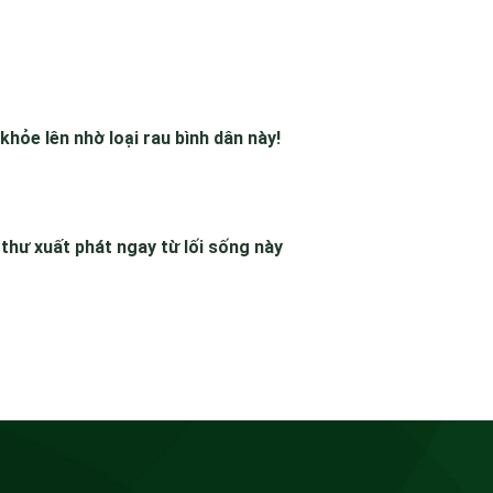
khỏe lên nhờ loại rau bình dân này!
thư xuất phát ngay từ lối sống này