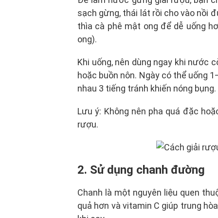
sạch gừng, thái lát rồi cho vào nồi
thìa cà phê mật ong để dễ uống h
ong).
Khi uống, nên dùng ngay khi nước c
hoặc buồn nôn. Ngày có thể uống 1–
nhau 3 tiếng tránh khiến nóng bụng.
Lưu ý: Không nên pha quá đặc hoặc
rượu.
2. Sử dụng chanh đường
Chanh là một nguyên liệu quen thuộ
quả hơn và vitamin C giúp trung hòa