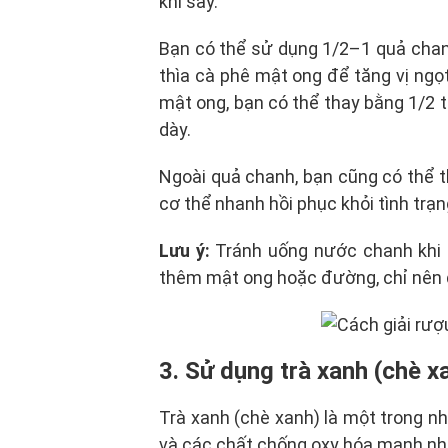
khi say.
Bạn có thể sử dụng 1/2–1 quả chanh
thìa cà phê mật ong để tăng vị ngọ
mật ong, bạn có thể thay bằng 1/2 t
dày.
Ngoài quả chanh, bạn cũng có thể t
cơ thể nhanh hồi phục khỏi tình trạ
Lưu ý:
Tránh uống nước chanh khi b
thêm mật ong hoặc đường, chỉ nên 
3. Sử dụng trà xanh (chè x
Trà xanh (chè xanh) là một trong n
và các chất chống oxy hóa mạnh như 