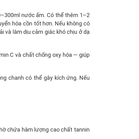
 250–300ml nước ấm. Có thể thêm 1–2
huyển hóa cồn tốt hơn. Nếu không có
ải và làm dịu cảm giác khó chịu ở dạ
amin C và chất chống oxy hóa — giúp
ong chanh có thể gây kích ứng. Nếu
 nhờ chứa hàm lượng cao chất tannin