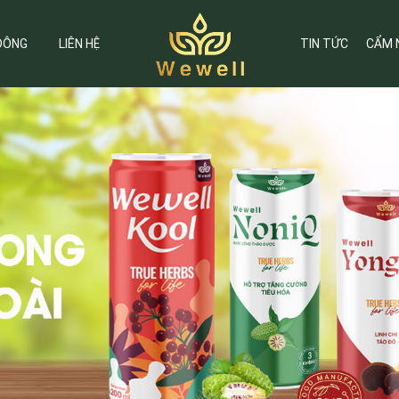
ĐÔNG
LIÊN HỆ
TIN TỨC
CẨM 