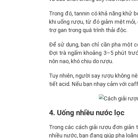
Trong đó, tannin có khả năng khử b
khi uống rượu, từ đó giảm mệt mỏi, 
trợ gan trong quá trình thải độc.
Để sử dụng, bạn chỉ cần pha một cố
Đợi trà ngấm khoảng 3–5 phút trướ
nôn nao, khó chịu do rượu.
Tuy nhiên, người say rượu không nên
tiết acid. Nếu bạn nhạy cảm với caff
4. Uống nhiều nước lọc
Trong các cách giải rượu đơn giản 
nhiều nước, bạn đang giúp pha loãn