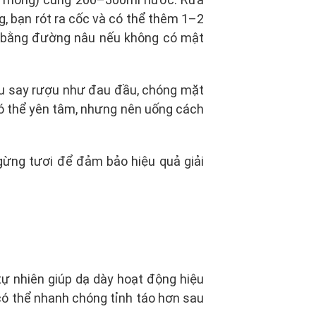
g, bạn rót ra cốc và có thể thêm 1–2
y bằng đường nâu nếu không có mật
iệu say rượu như đau đầu, chóng mặt
có thể yên tâm, nhưng nên uống cách
gừng tươi để đảm bảo hiệu quả giải
tự nhiên giúp dạ dày hoạt động hiệu
 có thể nhanh chóng tỉnh táo hơn sau