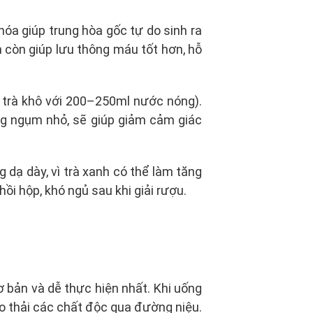
óa giúp trung hòa gốc tự do sinh ra
h còn giúp lưu thông máu tốt hơn, hỗ
a trà khô với 200–250ml nước nóng).
ng ngụm nhỏ, sẽ giúp giảm cảm giác
 dạ dày, vì trà xanh có thể làm tăng
hồi hộp, khó ngủ sau khi giải rượu.
 bản và dễ thực hiện nhất. Khi uống
o thải các chất độc qua đường niệu.