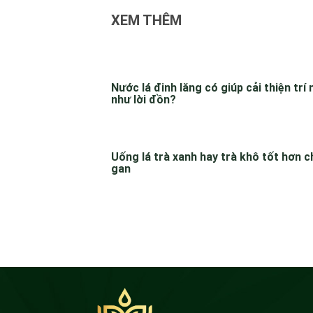
XEM THÊM
Nước lá đinh lăng có giúp cải thiện trí
như lời đồn?
Uống lá trà xanh hay trà khô tốt hơn c
gan